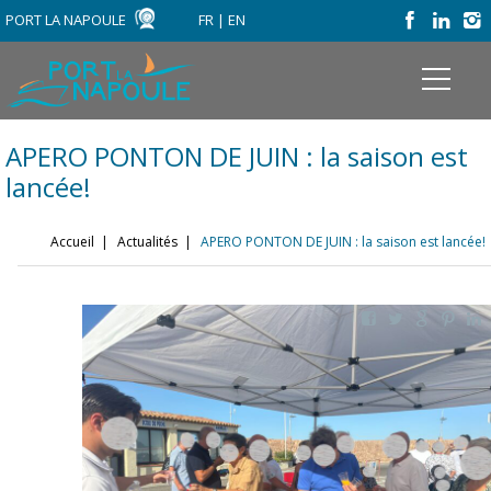
PORT LA NAPOULE
FR
|
EN
APERO PONTON DE JUIN : la saison est
lancée!
Accueil
|
Actualités
|
APERO PONTON DE JUIN : la saison est lancée!