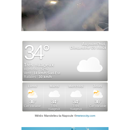
Météo Mandelieu-la-Napoule
©
meteocity.com